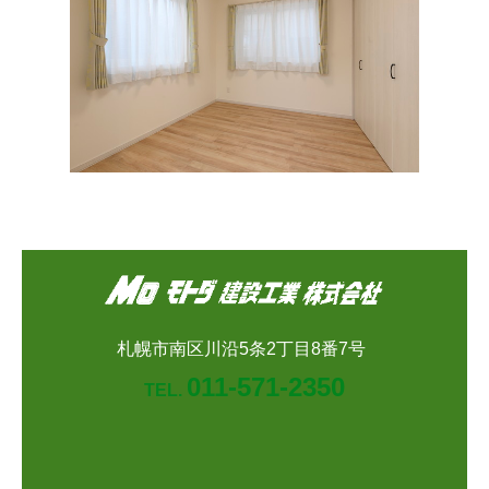
札幌市南区川沿5条2丁目8番7号
011-571-2350
TEL.